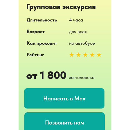
Групповая экскурсия
Длительность
4 часа
Возраст
для всех
Как проходит
на автобусе
Рейтинг
от 1 800
за человека
Написать в Max
Позвонить нам