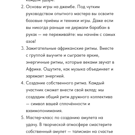
Основы игры на джембе. Под чутким
руководством опытного мастера вы освоите
базовые приёмы и техники игры. Даже если
вы никогда раньше не держали барабан в
руках — не переживайте: мы начнём с самых
азов!
Зажигательные африканские ритмы. Вместе
с группой выучите и сыграете яркие,
энергичные ритмы, которые веками звучат в
Африке. Ощутите, как музыка объединяет и
заряжает энергией.
Создание собственного ритма. Каждый
участник сможет внести свой вклад: мы
создадим общий ритм дружного коллектива
— символ вашей сплочённости и
взаимопонимания.
Мастер‑класс по созданию амулета на
удачу. В творческой атмосфере смастерите
собственный амулет — талисман на счастье