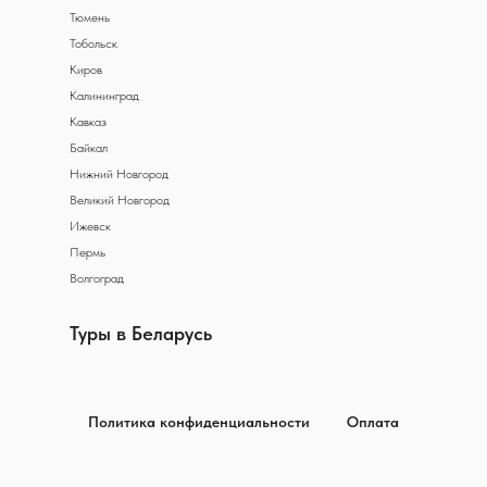
Тюмень
Тобольск
Киров
Калининград
Кавказ
Байкал
Нижний Новгород
Великий Новгород
Ижевск
Пермь
Волгоград
Туры в Беларусь
Политика конфиденциальности
Оплата