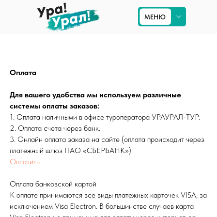
МЕНЮ
МЕНЮ
Приём на Урале
Оплата
Туры по Уралу
Для вашего удобства мы используем различные
Экскурсии в Екатеринбурге
системы оплаты заказов:
1. Оплата наличными в офисе туроператора УРАУРАЛ-ТУР.
Туры по России
2. Оплата счета через банк.
3. Онлайн оплата заказа на сайте (оплата происходит через
платежный шлюз ПАО «СБЕРБАНК»).
Оплатить
Оплата банковской картой
К оплате принимаются все виды платежных карточек VISA, за
исключением Visa Electron. В большинстве случаев карта