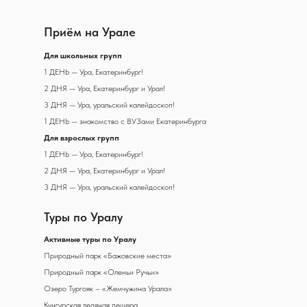
Приём на Урале
Д
ля школьных групп
1 ДЕНЬ — Ура, Екатеринбург!
2 ДНЯ — Ура, Екатеринбург и Урал!
3 ДНЯ — Ура, уральский калейдоскоп!
1 ДЕНЬ — знакомство с ВУЗами Екатеринбурга
Для взрослых групп
1 ДЕНЬ — Ура, Екатеринбург!
2 ДНЯ — Ура, Екатеринбург и Урал!
3 ДНЯ — Ура, уральский калейдоскоп!
Туры по Уралу
А
ктивные туры по Уралу
Природный парк «Бажовские места»
Природный парк «Оленьи Ручьи»
Озеро Тургояк – «Жемчужина Урала»
Кунгурская ледяная пещера