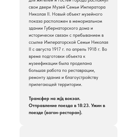
для жителей и гостей города распахнул
свои двери Музей Семьи Императора
Николая II. Новый объект музейного
показа расположен в мемориальном
здании Губернаторского дома и
исторически связан с пребыванием в
ссылке Императорской Семьи Николая
II с августа 1917 г. по апрель 1918 г. Во
время подготовки объекта к
музеефикации была проделана
большая работа по реставрации,
ремонту здания и благоустройству
прилегающей территории.
Трансфер на ж/д вокзал.
Отправление поезда в 18:23.
Ужин в
поезде (вагон-ресторан).