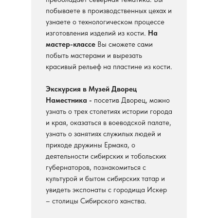
побываете в производственных цехах и
узнаете о технологическом процессе
изготовления изделий из кости.
На
мастер-классе
Вы сможете сами
побыть мастерами и вырезать
красивый рельеф на пластине из кости.
Экскурсия в Музей Дворец
Наместника -
посетив Дворец, можно
узнать о трех столетиях истории города
и края, оказаться в воеводской палате,
узнать о занятиях служилых людей и
приходе дружины Ермака, о
деятельности сибирских и тобольских
губернаторов, познакомиться с
культурой и бытом сибирских татар и
увидеть экспонаты с городища Искер
– столицы Сибирского ханства.