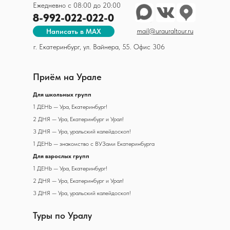
Ежедневно с 08:00 до 20:00
8-992-022-022-0
mail@urauraltour.ru
Написать в MAX
г. Екатеринбург, ул. Вайнера, 55. Офис 306
Приём на Урале
Д
ля школьных групп
1 ДЕНЬ — Ура, Екатеринбург!
2 ДНЯ — Ура, Екатеринбург и Урал!
3 ДНЯ — Ура, уральский калейдоскоп!
1 ДЕНЬ — знакомство с ВУЗами Екатеринбурга
Для взрослых групп
1 ДЕНЬ — Ура, Екатеринбург!
2 ДНЯ — Ура, Екатеринбург и Урал!
3 ДНЯ — Ура, уральский калейдоскоп!
Туры по Уралу