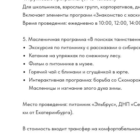
Для школьников, взрослых групп, корпоративов, д
Включает элементы программ «Знакомство с хаски
Время проведения: ежедневно в 10:00, 12:00, 14:0
5. Масленичная программа «В поисках таинственн
Экскурсия по питомнику с рассказами о сибирск
Катание на упряжках по снежному лесу.
Фильм о питомнике в музее.
Горячий чай с блинами и сгущёнкой в юрте.
Интерактивная программа: борьба со Скоморох
Масленицы и изгнание злого духа зимы.
Место проведения: питомник «Эльбрус», ДНП «Се
км от Екатеринбурга).
В стоимость входит трансфер на комфортабельном 