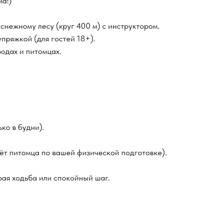
ма!)
снежному лесу (круг 400 м) с инструктором.
пряжкой (для гостей 18+).
одах и питомцах.
ько в будни).
ёт питомца по вашей физической подготовке).
рая ходьба или спокойный шаг.