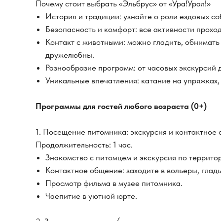
Почему стоит выбрать «Эльбрус» от «Ура!Урал!»
История и традиции: узнайте о роли ездовых со
Безопасность и комфорт: все активности прохо
Контакт с животными: можно гладить, обнимать
дружелюбны.
Разнообразие программ: от часовых экскурсий 
Уникальные впечатления: катание на упряжках, 
Программы для гостей любого возраста (0+)
1. Посещение питомника: экскурсия и контактное
Продолжительность: 1 час.
Знакомство с питомцем и экскурсия по террито
Контактное общение: заходите в вольеры, гладь
Просмотр фильма в музее питомника.
Чаепитие в уютной юрте.