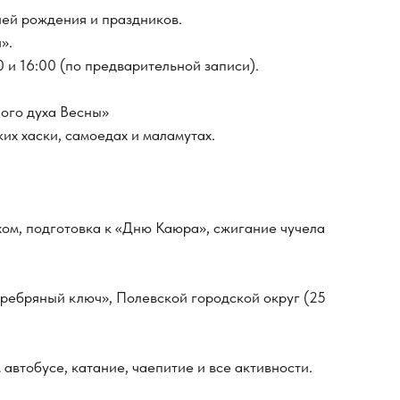
ней рождения и праздников.
».
0 и 16:00 (по предварительной записи).
ого духа Весны»
их хаски, самоедах и маламутах.
ом, подготовка к «Дню Каюра», сжигание чучела
ребряный ключ», Полевской городской округ (25
автобусе, катание, чаепитие и все активности.