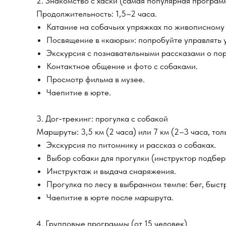
2. Знакомство с хаски (самая популярная програм
Продолжительность: 1,5–2 часа.
Катание на собачьих упряжках по живописному 
Посвящение в «каюры»: попробуйте управлять у
Экскурсия с познавательными рассказами о пор
Контактное общение и фото с собаками.
Просмотр фильма в музее.
Чаепитие в юрте.
3. Дог‑трекинг: прогулка с собакой
Маршруты: 3,5 км (2 часа) или 7 км (2–3 часа, тол
Экскурсия по питомнику и рассказ о собаках.
Выбор собаки для прогулки (инструктор подбер
Инструктаж и выдача снаряжения.
Прогулка по лесу в выбранном темпе: бег, быст
Чаепитие в юрте после маршрута.
4. Групповые программы (от 15 человек)