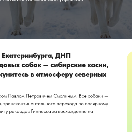
т Екатеринбурга, ДНП
довых собак — сибирские хаски,
кунитесь в атмосферу северных
иком Павлом Петровичем Смолиным. Все собаки —
 ч. трансконтинентального перехода по полярному
Книгу рекордов Гиннесса за восхождение на