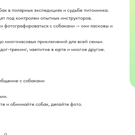
бак в полярных экспедициях и судьбе питомника.
дят под контролем опытных инструкторов.
 и фотографироваться с собаками — они ласковы и
до многочасовых приключений для всей семьи.
дог‑трекинг, чаепитие в юрте и многое другое.
 общение с собаками
рии.
те и обнимайте собак, делайте фото.