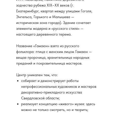
зодчества рубежа XIX–XX веков (г.
Екатеринбург, квартал между улицами Гоголя,
Энгельса, Горького и Малышева —
историческая зона города). Здание сочетает
элементы модерна и «русского стиля» —
настоящего деревянного терема.
Название «Гамаюн» взято из русского
фольклора: птица с женским лицом Гамаюн —
вещая пророчица, хранительница народных
преданий и покровительница мастеров.
Центр уникален тем, что:
собирает и демонстрирует работы
непрофессиональных художников и мастеров
декоративно‑прикладного искусства
Свердловской области;
реализует концепцию «живого» музея: здесь
можно не только смотреть, но и творить;