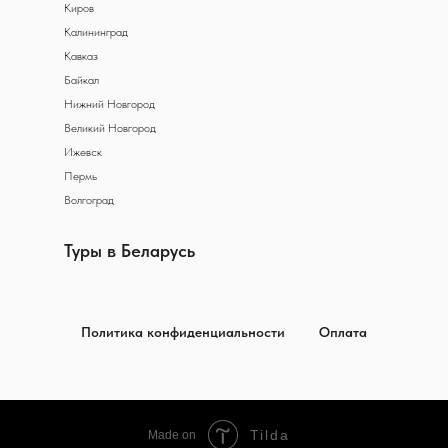
Киров
Калининград
Кавказ
Байкал
Нижний Новгород
Великий Новгород
Ижевск
Пермь
Волгоград
Туры в Беларусь
Политика конфиденциальности
Оплата
Tilda
Made on