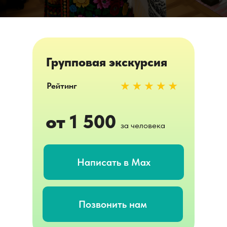
Групповая экскурсия
Рейтинг
от 1 500
за человека
Написать в Max
Позвонить нам