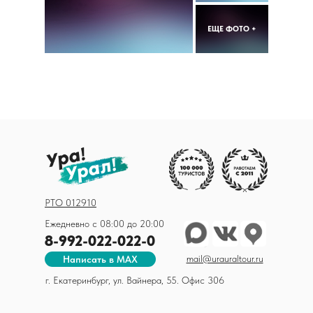
ЕЩЕ ФОТО +
РТО 012910
Ежедневно с 08:00 до 20:00
8-992-022-022-0
mail@urauraltour.ru
Написать в MAX
г. Екатеринбург, ул. Вайнера, 55. Офис 306