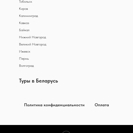
Тобольск
Киров
Калининград
Кавказ
Байкал
Нижний Новгород
Великий Новгород
Ижевск
Пермь
Волгоград
Туры в Беларусь
Политика конфиденциальности
Оплата