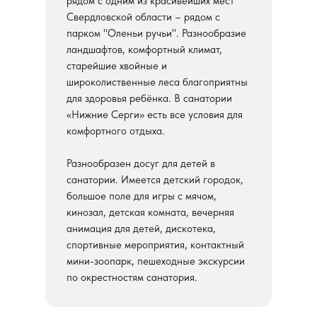
рядом с одним из красивейших мест
Свердловской области – рядом с
парком "Оленьи ручьи". Разнообразие
ландшафтов, комфортный климат,
старейшие хвойные и
широколиственные леса благоприятны
для здоровья ребёнка. В санатории
«Нижние Серги» есть все условия для
комфортного отдыха.
Разнообразен досуг для детей в
санатории. Имеется детский городок,
большое поле для игры с мячом,
кинозал, детская комната, вечерняя
анимация для детей, дискотека,
спортивные мероприятия, контактный
мини-зоопарк, пешеходные экскурсии
по окрестностям санатория.