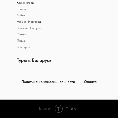
Калининград
Кавказ
Байкал
Нижний Новгород
Великий Новгород
Ижевск
Пермь
Волгоград
Туры в Беларусь
Политика конфиденциальности
Оплата
Tilda
Made on