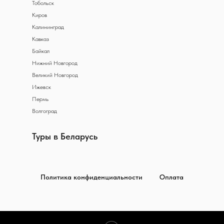
Тобольск
Киров
Калининград
Кавказ
Байкал
Нижний Новгород
Великий Новгород
Ижевск
Пермь
Волгоград
Туры в Беларусь
Политика конфиденциальности
Оплата