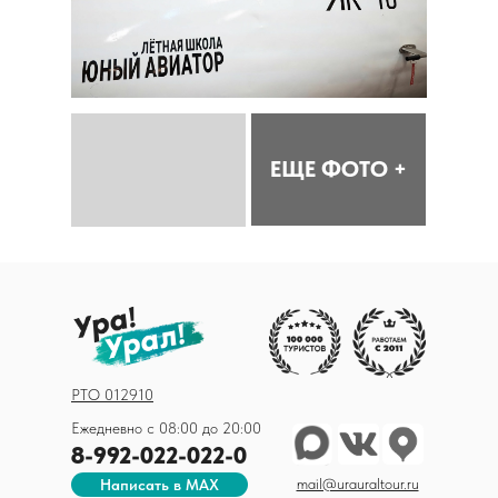
ЕЩЕ ФОТО +
РТО 012910
Ежедневно с 08:00 до 20:00
8-992-022-022-0
mail@urauraltour.ru
Написать в MAX