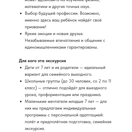
математики и других точных наук.
Выбор будущей профессии. Возможно,
именно здесь ваш ребёнок найдёт своё
призвание!
Яркие эмоции и новые друзья.
Незабываемые впечатления и общение с
единомышленниками гарантированы.
Для кого эта экскурсия
Дети от 7 лет и их родители — идеальный
вариант для семейного выходного.
Школьные группы (до 30 человек, со 2 по 11
класс) — отлично подойдёт для выездного
урока, профориентации или праздника.
Маленькие мечтатели младше 7 лет — для
них мы предлагаем индивидуальные
программы с персональной адаптацией:
полёт и предполётная подготовка, семейная
экскурсия.