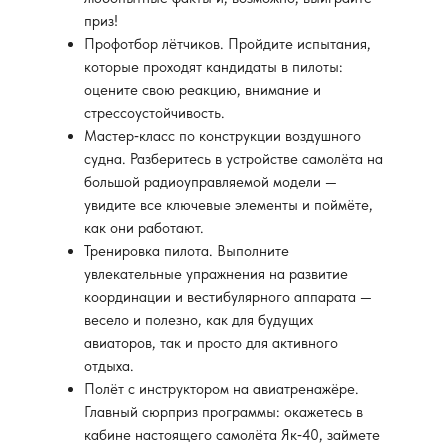
приз!
Профотбор лётчиков. Пройдите испытания,
которые проходят кандидаты в пилоты:
оцените свою реакцию, внимание и
стрессоустойчивость.
Мастер‑класс по конструкции воздушного
судна. Разберитесь в устройстве самолёта на
большой радиоуправляемой модели —
увидите все ключевые элементы и поймёте,
как они работают.
Тренировка пилота. Выполните
увлекательные упражнения на развитие
координации и вестибулярного аппарата —
весело и полезно, как для будущих
авиаторов, так и просто для активного
отдыха.
Полёт с инструктором на авиатренажёре.
Главный сюрприз программы: окажетесь в
кабине настоящего самолёта Як‑40, займете