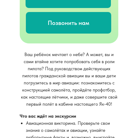
Позвонить нам
Ваш ребёнок мечтает о небе? А может, вы и
сами втайне хотите попробовать себя в роли
пилота? Под руководством действующих
пилотов гражданской авиации вы и ваши дети
погрузитесь в мир авиации: познакомитесь с
конструкцией самолёта, пройдёте профотбор,
как настоящие лётчики, и даже совершите свой
первый полёт в кабине настоящего Як‑40!
Что вас ждёт на экскурсии
Авиационная викторина. Проверьте свои
знания о самолётах и авиации, узнайте
любопытные факты и, возможно, выиграйте