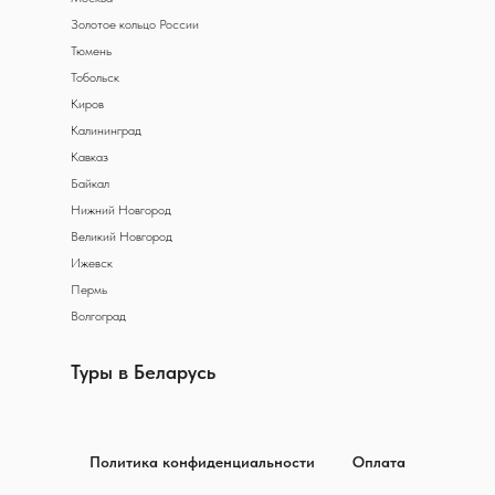
Золотое кольцо России
Тюмень
Тобольск
Киров
Калининград
Кавказ
Байкал
Нижний Новгород
Великий Новгород
Ижевск
Пермь
Волгоград
Туры в Беларусь
Политика конфиденциальности
Оплата