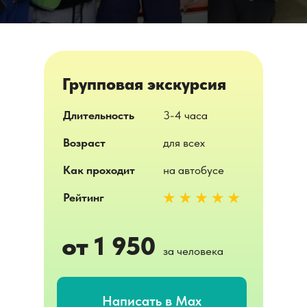
Групповая экскурсия
Длительность
3-4 часа
Возраст
для всех
Как проходит
на автобусе
Рейтинг
от 1 950
за человека
Написать в Max