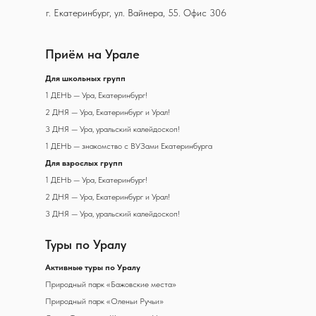
г. Екатеринбург, ул. Вайнера, 55. Офис 306
Приём на Урале
Д
ля школьных групп
1 ДЕНЬ — Ура, Екатеринбург!
2 ДНЯ — Ура, Екатеринбург и Урал!
3 ДНЯ — Ура, уральский калейдоскоп!
1 ДЕНЬ — знакомство с ВУЗами Екатеринбурга
Для взрослых групп
1 ДЕНЬ — Ура, Екатеринбург!
2 ДНЯ — Ура, Екатеринбург и Урал!
3 ДНЯ — Ура, уральский калейдоскоп!
Туры по Уралу
А
ктивные туры по Уралу
Природный парк «Бажовские места»
Природный парк «Оленьи Ручьи»