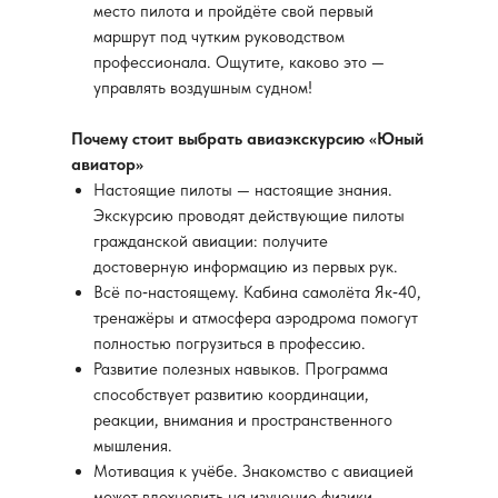
место пилота и пройдёте свой первый
маршрут под чутким руководством
профессионала. Ощутите, каково это —
управлять воздушным судном!
Почему стоит выбрать авиаэкскурсию «Юный
авиатор»
Настоящие пилоты — настоящие знания.
Экскурсию проводят действующие пилоты
гражданской авиации: получите
достоверную информацию из первых рук.
Всё по‑настоящему. Кабина самолёта Як‑40,
тренажёры и атмосфера аэродрома помогут
полностью погрузиться в профессию.
Развитие полезных навыков. Программа
способствует развитию координации,
реакции, внимания и пространственного
мышления.
Мотивация к учёбе. Знакомство с авиацией
может вдохновить на изучение физики,