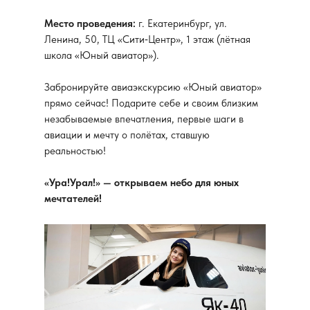
Место проведения:
г. Екатеринбург, ул.
Ленина, 50, ТЦ «Сити‑Центр», 1 этаж (лётная
школа «Юный авиатор»).
Забронируйте авиаэкскурсию «Юный авиатор»
прямо сейчас! Подарите себе и своим близким
незабываемые впечатления, первые шаги в
авиации и мечту о полётах, ставшую
реальностью!
«Ура!Урал!» — открываем небо для юных
мечтателей!